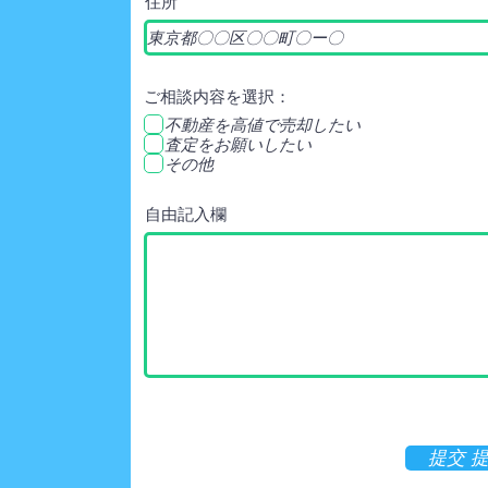
住所
ご相談内容を選択：
不動産を高値で売却したい
査定をお願いしたい
その他
自由記入欄
提交 