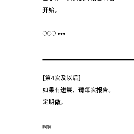
​开始。
○○○ ●●●
[第4次及以后]
如果有进展，请每次报告。
​定期做。
啊啊