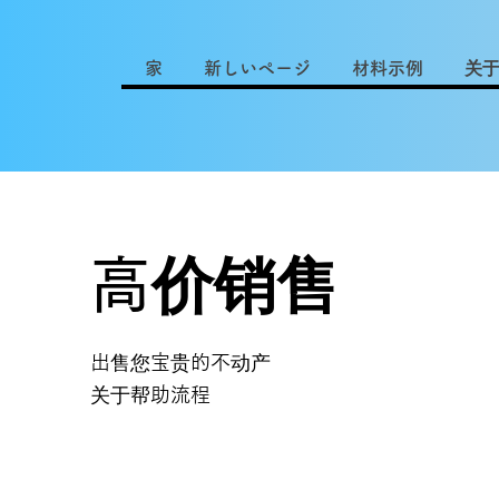
家
新しいページ
材料示例
关
高价销售
出售您宝贵的不动产
关于帮助流程