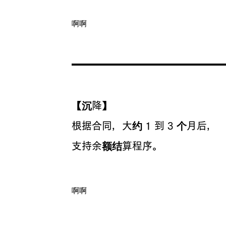
啊啊
【沉降】
根据合同，大约 1 到 3 个月后，
​支持余额结算程序。
啊啊