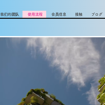
于我们的团队
使用流程
会员信息
接触
ブログ