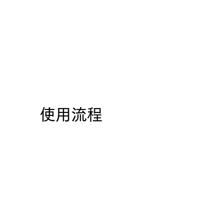
​使用流程