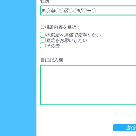
住所
ご相談内容を選択：
不動産を高値で売却したい
査定をお願いしたい
その他
自由記入欄
送信